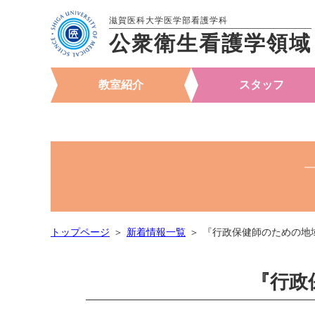
滋賀医科大学医学部看護学科
公衆衛生看護学領域
教室紹介
スタッフ
トップページ
新着情報一覧
『行政保健師のための地
『行政