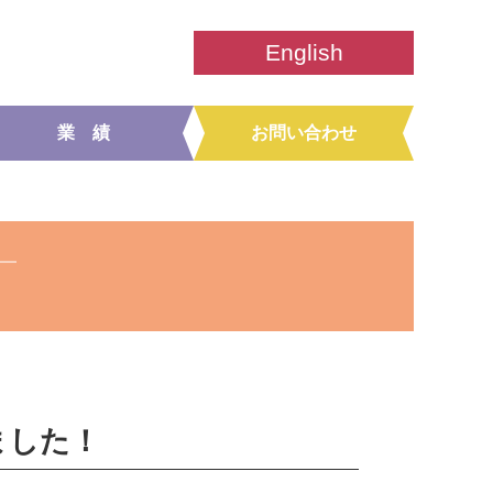
English
業 績
お問い合わせ
ました！