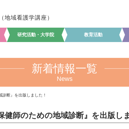
（地域看護学講座）
研究活動・大学院
教育活動
新着情報一覧
News
域診断』を出版しました！
保健師のための地域診断』を出版し